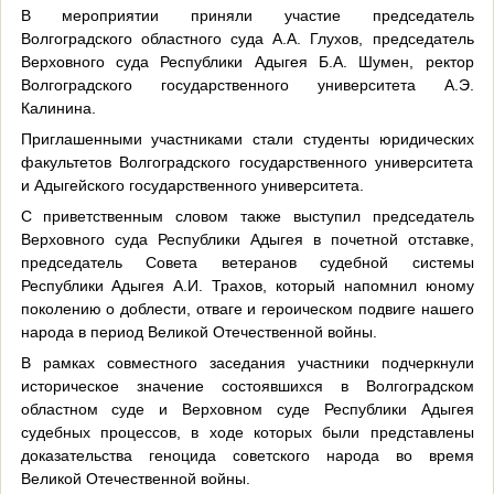
В мероприятии приняли участие председатель
Волгоградского областного суда А.А. Глухов, председатель
Верховного суда Республики Адыгея Б.А. Шумен, ректор
Волгоградского государственного университета А.Э.
Калинина.
Приглашенными участниками стали студенты юридических
факультетов Волгоградского государственного университета
и Адыгейского государственного университета.
С приветственным словом также выступил председатель
Верховного суда Республики Адыгея в почетной отставке,
председатель Совета ветеранов судебной системы
Республики Адыгея А.И. Трахов, который напомнил юному
поколению о доблести, отваге и героическом подвиге нашего
народа в период Великой Отечественной войны.
В рамках совместного заседания участники подчеркнули
историческое значение состоявшихся в Волгоградском
областном суде и Верховном суде Республики Адыгея
судебных процессов, в ходе которых были представлены
доказательства геноцида советского народа во время
Великой Отечественной войны.