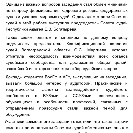
Одним из важных вопросов заседания стал обмен мнениями
по вопросу формирования кадрового резерва федеральных
судов и участков мировых судей. С докладом о роли Советов
судей в этой работе выступила председатель Совета судей
Республики Адыгея Е.В. Богатырева.
Также своим опытом и мнением по данному вопросу
поделилась председатель Квалификационной коллегии
судей Волгоградской области О.С. Маргиева, которая
отметила необходимость взаимодействия всех органов
судейского сообщества для достижения общих целей,
важнейшей из которых является отбор судейских кадров.
Доклады студентов ВолГУ и АГУ, выступивших на заседании,
вызвали большой интерес у аудитории. Практические и
теоретические аспекты взаимодействия судейского
сообщества с ВУЗами и ССУЗами, вовлеченность
обучающихся в особенности профессий, связанных с
отправлением правосудия стали важной темой для
обсуждения.
Участники совместного заседания отметили, что такие встречи
помогают региональным Советам судей обмениваться опытом