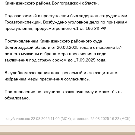
Киквидзенского района Волгоградской области.
Подозреваемый в преступлении был задержан сотрудниками
Госавтоинспекции. Возбуждено уголовное дело по признакам
преступления, предусмотренного ч.1 ст. 166 УК РФ.
Постановлением Киквидзенского районного суда
Волгоградской области от 20.08.2025 года в отношении 57-
летнего мужчины избрана мера пресечения в виде
заключения под стражу сроком до 17.09.2025 года.
В судебном заседании подозреваемый и его защитник с
избранием меры пресечения согласились.
Постановление не вступило в законную силу и может быть
обжаловано.
опубликовано 22.08.2025 11:09 (МСК), изменено 25.08.2025 16:22 (МСК)