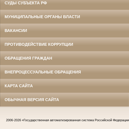
СУДЫ СУБЪЕКТА РФ
МУНИЦИПАЛЬНЫЕ ОРГАНЫ ВЛАСТИ
ВАКАНСИИ
ПРОТИВОДЕЙСТВИЕ КОРРУПЦИИ
ОБРАЩЕНИЯ ГРАЖДАН
ВНЕПРОЦЕССУАЛЬНЫЕ ОБРАЩЕНИЯ
КАРТА САЙТА
ОБЫЧНАЯ ВЕРСИЯ САЙТА
2006-2026
«Государственная автоматизированная система Российской Федераци