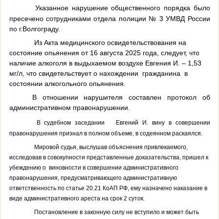
Указанное нарушение общественного порядка было
пресечено сотрудниками отдела полиции № 3 УМВД России
по г.Волгограду.
Из Акта медицинского освидетельствования на
состояние опьянения от 16 августа 2025 года, следует, что
наличие алкоголя в выдыхаемом воздухе Евгения И. – 1,53
мг/л, что свидетельствует о нахождении гражданина в
состоянии алкогольного опьянения.
В отношении нарушителя составлен протокол об
административном правонарушении.
В судебном заседании
Евгений И. вину в совершении
правонарушения признал в полном объеме, в содеянном раскаялся.
Мировой судья, выслушав объяснения привлекаемого,
исследовав в совокупности представленные доказательства, пришел к
убеждению о
виновности в совершении административного
правонарушения, предусматривающего административную
ответственность по статье 20.21 КоАП РФ, ему назначено наказание в
виде административного ареста на срок 2 суток.
Постановление в законную силу не вступило и может быть