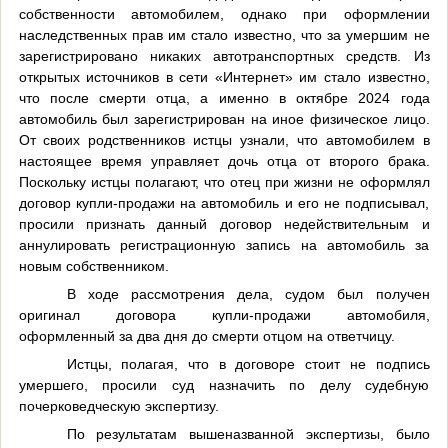
собственности автомобилем, однако при оформлении
наследственных прав им стало известно, что за умершим не
зарегистрировано никаких автотранспортных средств. Из
открытых источников в сети «Интернет» им стало известно,
что после смерти отца, а именно в октябре 2024 года
автомобиль был зарегистрирован на иное физическое лицо.
От своих родственников истцы узнали, что автомобилем в
настоящее время управляет дочь отца от второго брака.
Поскольку истцы полагают, что отец при жизни не оформлял
договор купли-продажи на автомобиль и его не подписывал,
просили признать данный договор недействительным и
аннулировать регистрационную запись на автомобиль за
новым собственником.
В ходе рассмотрения дела, судом был получен
оригинал договора купли-продажи автомобиля,
оформленный за два дня до смерти отцом на ответчицу.
Истцы, полагая, что в договоре стоит не подпись
умершего, просили суд назначить по делу судебную
почерковедческую экспертизу.
По результатам вышеназванной экспертизы, было