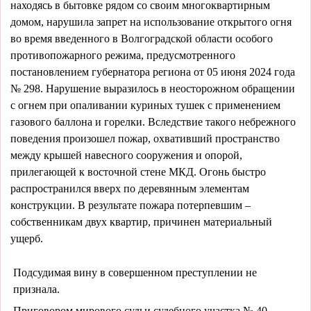
находясь в бытовке рядом со своим многоквартирным 
домом, нарушила запрет на использование открытого огня 
во время введенного в Волгоградской области особого 
противопожарного режима, предусмотренного 
постановлением губернатора региона от 05 июня 2024 года 
№ 298. Нарушение выразилось в неосторожном обращении 
с огнем при опаливании куриных тушек с применением 
газового баллона и горелки. Вследствие такого небрежного 
поведения произошел пожар, охвативший пространство 
между крышей навесного сооружения и опорой, 
прилегающей к восточной стене МКД. Огонь быстро 
распространился вверх по деревянным элементам 
конструкции. В результате пожара потерпевшим – 
собственникам двух квартир, причинен материальный 
ущерб.
Подсудимая вину в совершенном преступлении не
признала.
Приговором мирового судьи судебного участка № 40