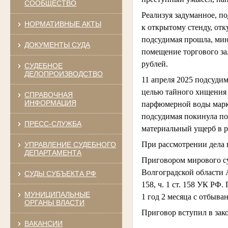
СООБЩЕСТВО
Реализуя задуманное, п
НОРМАТИВНЫЕ АКТЫ
к открытому стенду, отк
подсудимая прошла, мин
ДОКУМЕНТЫ СУДА
помещение торгового за
рублей.
СУДЕБНОЕ
ДЕЛОПРОИЗВОДСТВО
11 апреля 2025 подсуди
целью тайного хищения т
СПРАВОЧНАЯ
ИНФОРМАЦИЯ
парфюмерной воды мар
подсудимая покинула по
ПРЕСС-СЛУЖБА
материальный ущерб в р
При рассмотрении дела 
УПРАВЛЕНИЕ СУДЕБНОГО
ДЕПАРТАМЕНТА
Приговором мирового су
Волгоградской области 
СУДЫ СУБЪЕКТА РФ
158, ч. 1 ст. 158 УК РФ
МУНИЦИПАЛЬНЫЕ
1 год 2 месяца с отбыва
ОРГАНЫ ВЛАСТИ
Приговор вступил в зак
ВАКАНСИИ