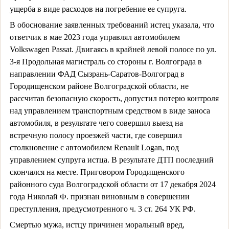
ущерба в виде расходов на погребение ее супруга.
В обоснование заявленных требований истец указала, что
ответчик в мае 2023 года управлял автомобилем
Volkswagen
Passat
. Двигаясь в крайней левой полосе по ул.
3-я Продольная магистраль со стороны г. Волгограда в
направлении ФАД Сызрань-Саратов-Волгоград в
Городищенском районе Волгоградской области, не
рассчитав безопасную скорость, допустил потерю контроля
над управлением транспортным средством в виде заноса
автомобиля, в результате чего совершил выезд на
встречную полосу проезжей части, где совершил
столкновение с автомобилем Renault Logan, под
управлением супруга истца. В результате ДТП последний
скончался на месте. Приговором Городищенского
районного суда Волгоградской области от 17 декабря 2024
года Николай Ф. признан виновным в совершении
преступления, предусмотренного ч. 3 ст. 264 УК РФ.
Смертью мужа, истцу причинен моральный вред,