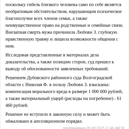
поскольку гибель близкого человека само по себе является
необратимым обстоятельством, нарушающим психическое
благополучие всех членов семьи, а также
неимущественное право на родственные и семейные связи.
Внезапная смерть мужа причинила Любови З. глубокую
нравственную травму и лишила возможности общения с
ним.
Исследовав представленные в материалах дела
доказательства, а также позицию сторон, суд пришел к
выводу об обоснованности заявленных требований.
Решением Дубовского районного суда Волгоградской
области с Николая Ф. в пользу Любови З. взысканы:
компенсация морального вреда в размере 1 000 000 рублей,
а также материальный ущерб (расходы на погребение) - 61
460 рублей.
Решение не вступило в законную силу и может быть
обжаловано в апелляционном порядке.
опубликовано 05.08.2025 11:46 (МСК)