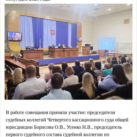
В работе совещания приняли участие: председатели
судебных коллегий Четвертого кассационного суда общей
юрисдикции Борисова О.В., Усенко Н.В., председатель
первого судебного состава судебной коллегии по