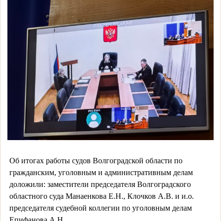
Об итогах работы судов Волгоградской области по
гражданским, уголовным и административным делам
доложили: заместители председателя Волгоградского
областного суда Манаенкова Е.Н., Клочков А.В. и и.о.
председателя судебной коллегии по уголовным делам
Епифанова А.Н.