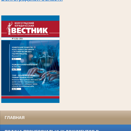
.
ГЛАВНАЯ