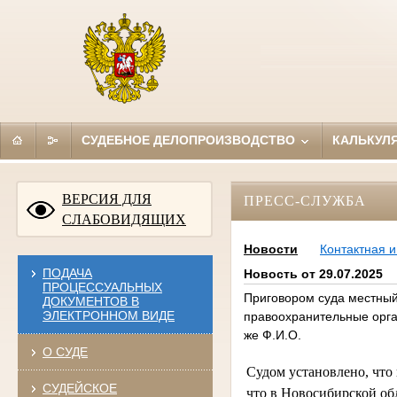
СУДЕБНОЕ ДЕЛОПРОИЗВОДСТВО
КАЛЬКУЛ
ВЕРСИЯ ДЛЯ
ПРЕСС-СЛУЖБА
СЛАБОВИДЯЩИХ
Новости
Контактная 
ПОДАЧА
Новость от 29.07.2025
ПРОЦЕССУАЛЬНЫХ
Приговором суда местный 
ДОКУМЕНТОВ В
ЭЛЕКТРОННОМ ВИДЕ
правоохранительные орга
же Ф.И.О.
О СУДЕ
Судом установлено, что
СУДЕЙСКОЕ
что в Новосибирской о