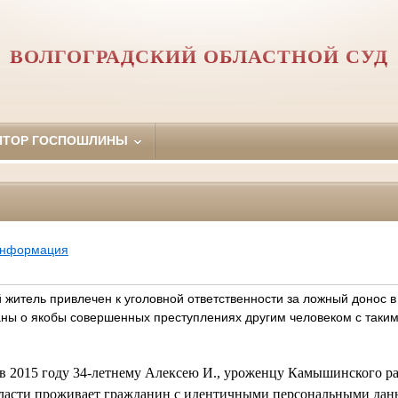
ВОЛГОГРАДСКИЙ ОБЛАСТНОЙ СУД
ЯТОР ГОСПОШЛИНЫ
информация
житель привлечен к уголовной ответственности за ложный донос в
ны о якобы совершенных преступлениях другим человеком с таки
 в 2015 году 34-летнему Алексею И., уроженцу Камышинского рай
бласти проживает гражданин с идентичными персональными да