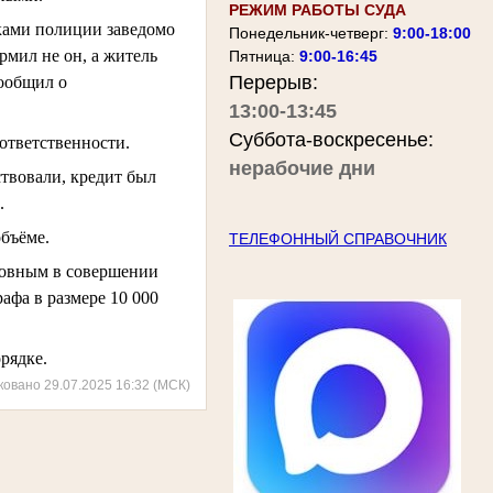
РЕЖИМ РАБОТЫ СУДА
иками полиции заведомо
Понедельник-четверг:
9:00-18:00
рмил не он, а житель
Пятница:
9:00-16:45
Перерыв:
сообщил о
13:00-13:45
Суббота-воскресенье:
ответственности.
нерабочие дни
ствовали, кредит был
.
бъёме.
ТЕЛЕФОННЫЙ СПРАВОЧНИК
новным в совершении
афа в размере 10 000
рядке.
ковано 29.07.2025 16:32 (МСК)