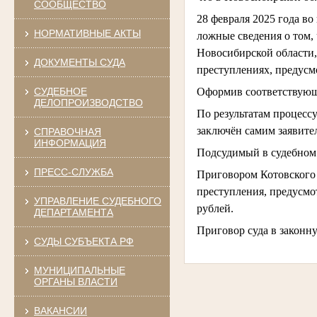
СООБЩЕСТВО
28 февраля 2025 года в
НОРМАТИВНЫЕ АКТЫ
ложные сведения о том, 
Новосибирской области,
ДОКУМЕНТЫ СУДА
преступлениях, предусмот
Оформив соответствующе
СУДЕБНОЕ
ДЕЛОПРОИЗВОДСТВО
По результатам процесс
заключён самим заявител
СПРАВОЧНАЯ
ИНФОРМАЦИЯ
Подсудимый в судебном 
ПРЕСС-СЛУЖБА
Приговором Котовского 
преступления, предусмот
УПРАВЛЕНИЕ СУДЕБНОГО
рублей.
ДЕПАРТАМЕНТА
Приговор суда в законн
СУДЫ СУБЪЕКТА РФ
МУНИЦИПАЛЬНЫЕ
ОРГАНЫ ВЛАСТИ
ВАКАНСИИ