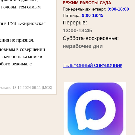
РЕЖИМ РАБОТЫ СУДА
и головы, тем самым
Понедельник-четверг:
9:00-18:00
Пятница:
9:00-16:45
Перерыв:
лся в ГУЗ «Жирновская
13:00-13:45
Суббота-воскресенье:
ния не признал.
нерабочие дни
иновным в совершении
азначено наказание в
обого режима, с
ТЕЛЕФОННЫЙ СПРАВОЧНИК
ковано 13.12.2024 09:11 (МСК)