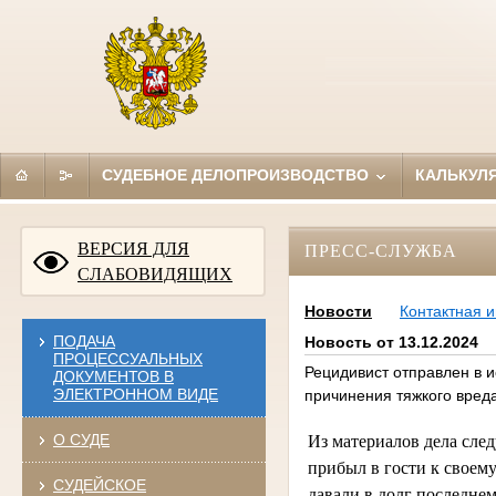
СУДЕБНОЕ ДЕЛОПРОИЗВОДСТВО
КАЛЬКУЛ
ВЕРСИЯ ДЛЯ
ПРЕСС-СЛУЖБА
СЛАБОВИДЯЩИХ
Новости
Контактная 
ПОДАЧА
Новость от 13.12.2024
ПРОЦЕССУАЛЬНЫХ
Рецидивист отправлен в 
ДОКУМЕНТОВ В
ЭЛЕКТРОННОМ ВИДЕ
причинения тяжкого вред
О СУДЕ
Из материалов дела след
прибыл в гости к своему
СУДЕЙСКОЕ
давали в долг последне