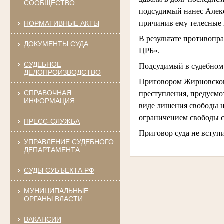
СООБЩЕСТВО
подсудимый нанес Алекс
причинив ему телесные 
НОРМАТИВНЫЕ АКТЫ
В результате противопр
ДОКУМЕНТЫ СУДА
ЦРБ».
СУДЕБНОЕ
Подсудимый в судебном
ДЕЛОПРОИЗВОДСТВО
Приговором Жирновског
СПРАВОЧНАЯ
преступления, предусмот
ИНФОРМАЦИЯ
виде лишения свободы н
ограничением свободы с
ПРЕСС-СЛУЖБА
Приговор суда не вступи
УПРАВЛЕНИЕ СУДЕБНОГО
ДЕПАРТАМЕНТА
СУДЫ СУБЪЕКТА РФ
МУНИЦИПАЛЬНЫЕ
ОРГАНЫ ВЛАСТИ
ВАКАНСИИ