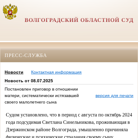
ВОЛГОГРАДСКИЙ ОБЛАСТНОЙ СУД
ПРЕСС-СЛУЖБА
Новости
Контактная информация
Новость от 08.07.2025
Постановлен приговор в отношении
матери, систематически истязавшей
версия для печати
своего малолетнего сына
Судом установлено, что в период с августа по октябрь 2024
года подсудимая Светлана Синельникова, проживающая в
Дзержинском районе Волгограда, умышленно причиняла
физические и психические страдания своему сыну,