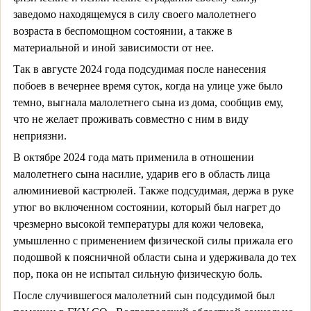
заведомо находящемуся в силу своего малолетнего
возраста в беспомощном состоянии, а также в
материальной и иной зависимости от нее.
Так в августе 2024 года подсудимая после нанесения
побоев в вечернее время суток, когда на улице уже было
темно, выгнала малолетнего сына из дома, сообщив ему,
что не желает проживать совместно с ним в виду
неприязни.
В октябре 2024 года мать применила в отношении
малолетнего сына насилие, ударив его в область лица
алюминиевой кастрюлей. Также подсудимая, держа в руке
утюг во включенном состоянии, который был нагрет до
чрезмерно высокой температуры для кожи человека,
умышленно с применением физической силы прижала его
подошвой к поясничной области сына и удерживала до тех
пор, пока он не испытал сильную физическую боль.
После случившегося малолетний сын подсудимой был