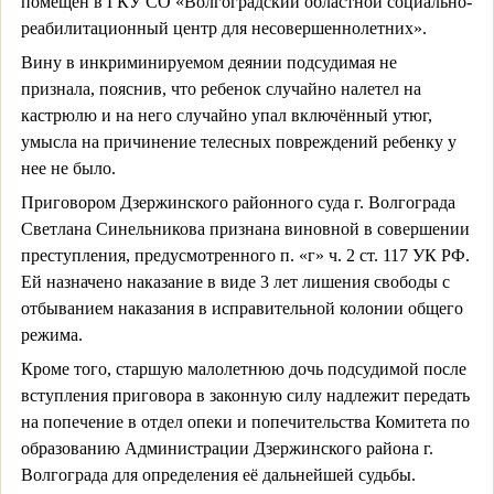
помещен в ГКУ СО «Волгоградский областной социально-
реабилитационный центр для несовершеннолетних».
Вину в инкриминируемом деянии подсудимая не
признала, пояснив, что ребенок случайно налетел на
кастрюлю и на него случайно упал включённый утюг,
умысла на причинение телесных повреждений ребенку у
нее не было.
Приговором Дзержинского районного суда г. Волгограда
Светлана Синельникова признана виновной в совершении
преступления, предусмотренного п. «г» ч. 2 ст. 117 УК РФ.
Ей назначено наказание в виде 3 лет лишения свободы с
отбыванием наказания в исправительной колонии общего
режима.
Кроме того, старшую малолетнюю дочь подсудимой после
вступления приговора в законную силу надлежит передать
на попечение в отдел опеки и попечительства Комитета по
образованию Администрации Дзержинского района г.
Волгограда для определения её дальнейшей судьбы.