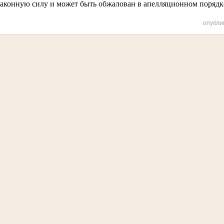
законную силу и может быть обжалован в апелляционном порядк
опубли