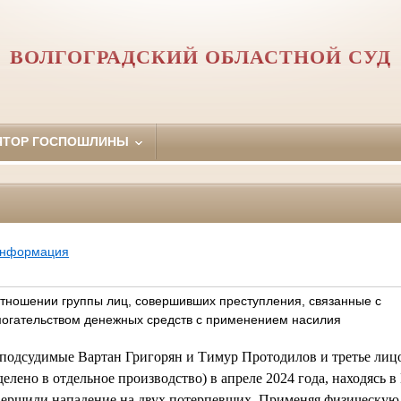
ВОЛГОГРАДСКИЙ ОБЛАСТНОЙ СУД
ЯТОР ГОСПОШЛИНЫ
информация
отношении группы лиц, совершивших преступления, связанные с
огательством денежных средств с применением насилия
 подсудимые Вартан Григорян и Тимур Протодилов и третье лицо
елено в отдельное производство) в апреле 2024 года, находясь 
овершили нападение на двух потерпевших. Применяя физическую 