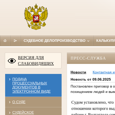
СУДЕБНОЕ ДЕЛОПРОИЗВОДСТВО
КАЛЬКУЛ
ВЕРСИЯ ДЛЯ
ПРЕСС-СЛУЖБА
СЛАБОВИДЯЩИХ
Новости
Контактная 
ПОДАЧА
Новость от 09.06.2025
ПРОЦЕССУАЛЬНЫХ
Постановлен приговор в 
ДОКУМЕНТОВ В
ЭЛЕКТРОННОМ ВИДЕ
похищением людей и вым
О СУДЕ
Судом установлено, что
отношении которого выд
СУДЕЙСКОЕ
районе г. Волгограда с