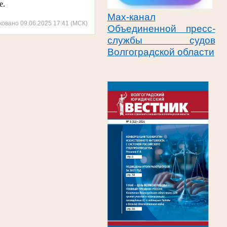
е.
Max-канал
ковано 09.06.2025 17:41 (МСК)
Объединенной пресс-
службы судов
Волгоградской области