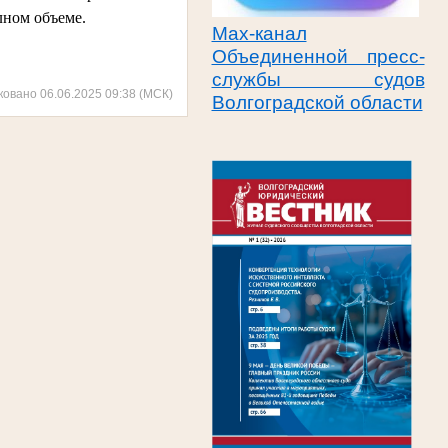
лном объеме.
Max-канал
Объединенной пресс-
службы судов
ковано 06.06.2025 09:38 (МСК)
Волгоградской области