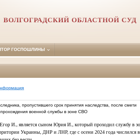
ВОЛГОГРАДСКИЙ ОБЛАСТНОЙ СУД
ЯТОР ГОСПОШЛИНЫ
информация
следника, пропустившего срок принятия наследства, после смети
д прохождения военной службы в зоне СВО
 Егор И., является сыном Юрия И., который проходил службу в з
рритории Украины, ДНР и ЛНР, где с осени 2024 года числился в
ших без вести.