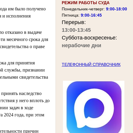
РЕЖИМ РАБОТЫ СУДА
 года им было получено
Понедельник-четверг:
9:00-18:00
Пятница:
9:00-16:45
я и исполнения
Перерыв:
13:00-13:45
ло отказано в выдаче
Суббота-воскресенье:
-ти месячного срока для
нерабочие дни
свидетельства о праве
рока для принятия
ТЕЛЕФОННЫЙ СПРАВОЧНИК
ной службы, признании
тельными свидетельства
о принять наследство
тствия у него вплоть до
нии задач в ходе
а 2024 года, при этом
жительности причин