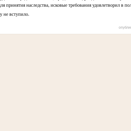
для принятия наследства, исковые требования удовлетворил в по
у не вступило.
опубли