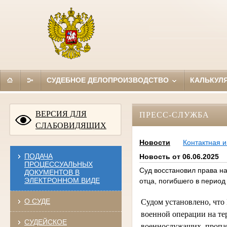
СУДЕБНОЕ ДЕЛОПРОИЗВОДСТВО
КАЛЬКУЛ
ВЕРСИЯ ДЛЯ
ПРЕСС-СЛУЖБА
СЛАБОВИДЯЩИХ
Новости
Контактная 
ПОДАЧА
Новость от 06.06.2025
ПРОЦЕССУАЛЬНЫХ
Суд восстановил права на
ДОКУМЕНТОВ В
ЭЛЕКТРОННОМ ВИДЕ
отца, погибшего в перио
О СУДЕ
Судом установлено, что
военной операции на те
СУДЕЙСКОЕ
военнослужащих, пропав