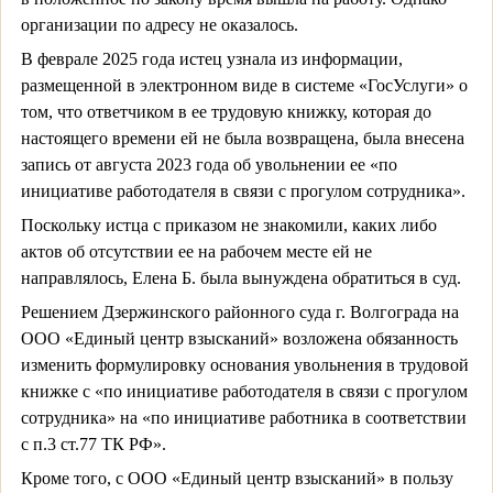
организации по адресу не оказалось.
В феврале 2025 года истец узнала из информации,
размещенной в электронном виде в системе «ГосУслуги» о
том, что ответчиком в ее трудовую книжку, которая до
настоящего времени ей не была возвращена, была внесена
запись от августа 2023 года об увольнении ее «по
инициативе работодателя в связи с прогулом сотрудника».
Поскольку истца с приказом не знакомили, каких либо
актов об отсутствии ее на рабочем месте ей не
направлялось, Елена Б. была вынуждена обратиться в суд.
Решением Дзержинского районного суда г. Волгограда на
ООО «Единый центр взысканий» возложена обязанность
изменить формулировку основания увольнения в трудовой
книжке с «по инициативе работодателя в связи с прогулом
сотрудника» на «по инициативе работника в соответствии
с п.3 ст.77 ТК РФ».
Кроме того, с ООО «Единый центр взысканий» в пользу