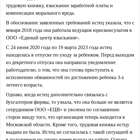
трудовую книжку, взыскании заработной платы и
компенсации морального вреда.
В обоснование заявленных требований истец указала, что с
января 2018 года она работала ведущим юрисконсультом в
ООО «Единый центр взыскания».
С 24 июня 2020 года по 19 марта 2023 года истец
находилась в отпуске по уходу за ребенком. Перед выходом
из декретного отпуска она направила уведомление
работодателю, о том, что она готова приступить к
исполнению обязанностей по достижению ребенка 3-х
летнего возраста.
Однако, когда истец дополнительно связалась с
бухгалтером фирмы, то узнала, что она больше не является
сотрудником ООО «ЕЦВ» и уволена по соглашению
сторон ввиду того, что организация теперь находится в
Московской области. Кроме того, трудовая книжка истцу
выдана не была. Истец не согласилась с такой ситуацией и
в положенное по закону время вышла на работу. Однако