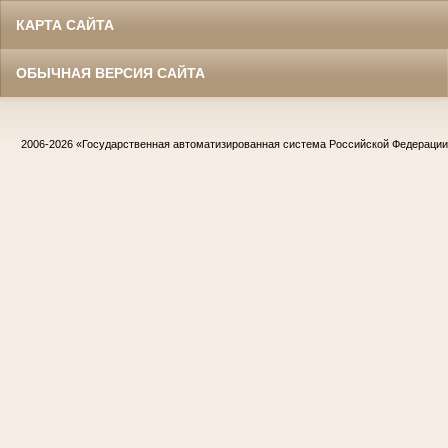
КАРТА САЙТА
ОБЫЧНАЯ ВЕРСИЯ САЙТА
2006-2026
«Государственная автоматизированная система Российской Федераци