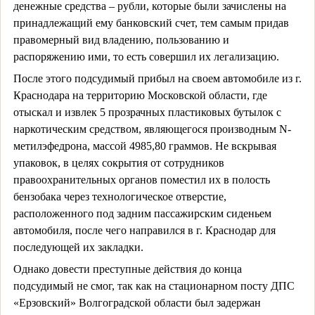
денежные средства – рубли, которые были зачислены на
принадлежащий ему банковский счет, тем самым придав
правомерный вид владению, пользованию и
распоряжению ими, то есть совершил их легализацию.
После этого подсудимый прибыл на своем автомобиле из г.
Краснодара на территорию Московской области, где
отыскал и извлек 5 прозрачных пластиковых бутылок с
наркотическим средством, являющегося производным N-
метилэфедрона, массой 4985,80 граммов. Не вскрывая
упаковок, в целях сокрытия от сотрудников
правоохранительных органов поместил их в полость
бензобака через технологическое отверстие,
расположенного под задним пассажирским сиденьем
автомобиля, после чего направился в г. Краснодар для
последующей их закладки.
Однако довести преступные действия до конца
подсудимый не смог, так как на стационарном посту ДПС
«Ерзовский» Волгоградской области был задержан