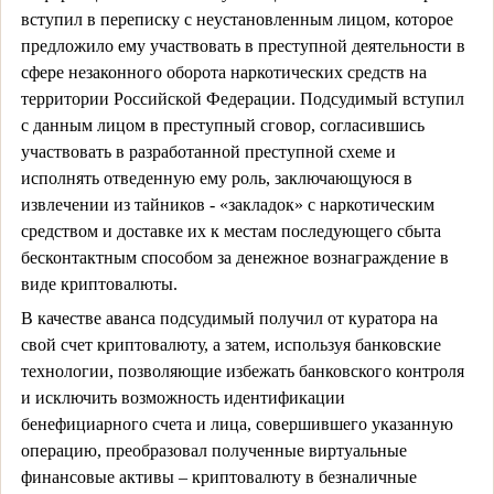
вступил в переписку с неустановленным лицом, которое
предложило ему участвовать в преступной деятельности в
сфере незаконного оборота наркотических средств на
территории Российской Федерации. Подсудимый вступил
с данным лицом в преступный сговор, согласившись
участвовать в разработанной преступной схеме и
исполнять отведенную ему роль, заключающуюся в
извлечении из тайников - «закладок» с наркотическим
средством и доставке их к местам последующего сбыта
бесконтактным способом за денежное вознаграждение в
виде криптовалюты.
В качестве аванса подсудимый получил от куратора на
свой счет криптовалюту, а затем, используя банковские
технологии, позволяющие избежать банковского контроля
и исключить возможность идентификации
бенефициарного счета и лица, совершившего указанную
операцию, преобразовал полученные виртуальные
финансовые активы – криптовалюту в безналичные