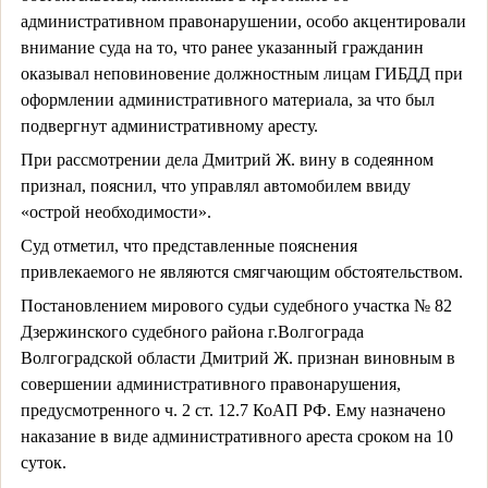
административном правонарушении, особо акцентировали
внимание суда на то, что ранее указанный гражданин
оказывал неповиновение должностным лицам ГИБДД при
оформлении административного материала, за что был
подвергнут административному аресту.
При рассмотрении дела Дмитрий Ж. вину в содеянном
признал, пояснил, что управлял автомобилем ввиду
«острой необходимости».
Суд отметил, что представленные пояснения
привлекаемого не являются смягчающим обстоятельством.
Постановлением мирового судьи судебного участка № 82
Дзержинского судебного района г.Волгограда
Волгоградской области Дмитрий Ж. признан виновным в
совершении административного правонарушения,
предусмотренного ч. 2 ст. 12.7 КоАП РФ. Ему назначено
наказание в виде административного ареста сроком на 10
суток.