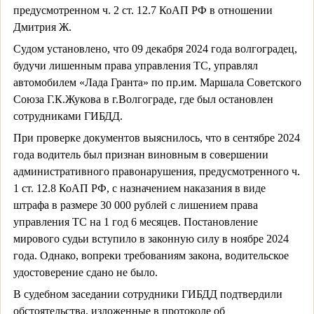
предусмотренном ч. 2 ст. 12.7 КоАП РФ в отношении
Дмитрия Ж.
Судом установлено, что 09 декабря 2024 года волгоградец,
будучи лишенным права управления ТС, управлял
автомобилем «Лада Гранта» по пр.им. Маршала Советского
Союза Г.К.Жукова в г.Волгограде, где был остановлен
сотрудниками ГИБДД.
При проверке документов выяснилось, что в сентябре 2024
года водитель был признан виновным в совершении
административного правонарушения, предусмотренного ч.
1 ст. 12.8 КоАП РФ, с назначением наказания в виде
штрафа в размере 30 000 рублей с лишением права
управления ТС на 1 год 6 месяцев. Постановление
мирового судьи вступило в законную силу в ноябре 2024
года. Однако, вопреки требованиям закона, водительское
удостоверение сдано не было.
В судебном заседании сотрудники ГИБДД подтвердили
обстоятельства, изложенные в протоколе об