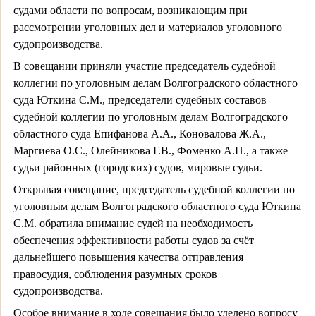
судами области по вопросам, возникающим при
рассмотрении уголовных дел и материалов уголовного
судопроизводства.
В совещании приняли участие председатель судебной
коллегии по уголовным делам Волгоградского областного
суда Юткина С.М., председатели судебных составов
судебной коллегии по уголовным делам Волгоградского
областного суда Епифанова А.А., Коновалова Ж.А.,
Маргиева О.С., Олейникова Г.В., Фоменко А.П., а также
судьи районных (городских) судов, мировые судьи.
Открывая совещание, председатель судебной коллегии по
уголовным делам Волгоградского областного суда Юткина
С.М. обратила внимание судей на необходимость
обеспечения эффективности работы судов за счёт
дальнейшего повышения качества отправления
правосудия, соблюдения разумных сроков
судопроизводства.
Особое внимание в ходе совещания было уделено вопросу