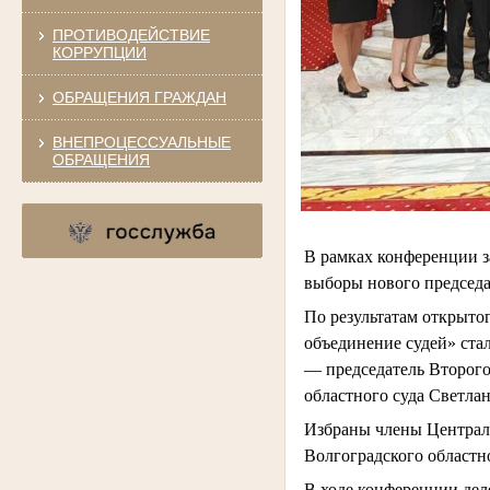
ПРОТИВОДЕЙСТВИЕ
КОРРУПЦИИ
ОБРАЩЕНИЯ ГРАЖДАН
ВНЕПРОЦЕССУАЛЬНЫЕ
ОБРАЩЕНИЯ
В рамках конференции з
выборы нового председат
По результатам открыто
объединение судей» стал
— председатель Второго
областного суда Светлан
Избраны члены Централь
Волгоградского областно
В ходе конференции дел