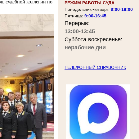
ель судебной коллегии по
РЕЖИМ РАБОТЫ СУДА
Понедельник-четверг:
9:00-18:00
Пятница:
9:00-16:45
Перерыв:
13:00-13:45
Суббота-воскресенье:
нерабочие дни
ТЕЛЕФОННЫЙ СПРАВОЧНИК