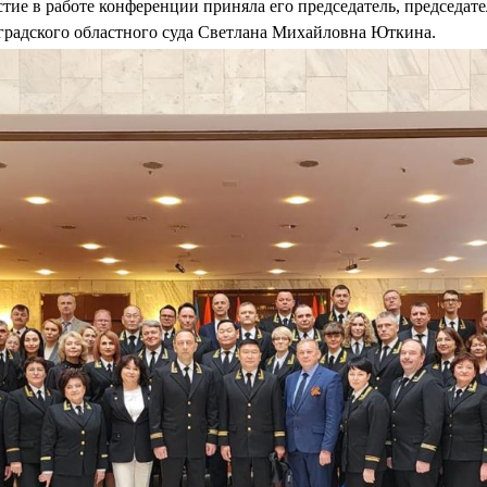
тие в работе конференции приняла его председатель, председат
градского областного суда Светлана Михайловна Юткина.