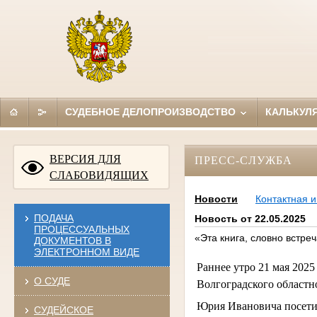
СУДЕБНОЕ ДЕЛОПРОИЗВОДСТВО
КАЛЬКУЛ
ВЕРСИЯ ДЛЯ
ПРЕСС-СЛУЖБА
СЛАБОВИДЯЩИХ
Новости
Контактная 
ПОДАЧА
Новость от 22.05.2025
ПРОЦЕССУАЛЬНЫХ
«Эта книга, словно встреч
ДОКУМЕНТОВ В
ЭЛЕКТРОННОМ ВИДЕ
Раннее утро 21 мая 2025
О СУДЕ
Волгоградского областн
Юрия Ивановича посетил
СУДЕЙСКОЕ