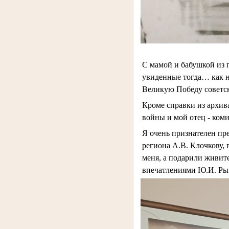
С мамой и бабушкой из 
увиденные тогда… как н
Великую Победу советск
Кроме справки из архива
войны и мой отец - ком
Я очень признателен пре
региона А.В. Клочкову, 
меня, а подарили живит
впечатлениями Ю.И. Ры