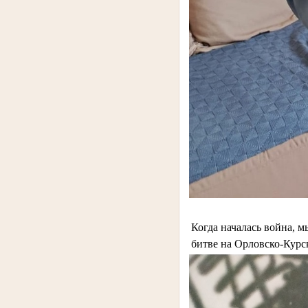
Когда началась война, м
битве на Орловско-Курск