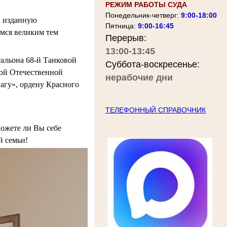
РЕЖИМ РАБОТЫ СУДА
Понедельник-четверг:
9:00-18:00
, изданную
Пятница:
9:00-16:45
мся великим тем
Перерыв:
13:00-13:45
атальона 68-й Танковой
Суббота-воскресенье:
ой Отечественной
нерабочие дни
агу», ордену Красного
ТЕЛЕФОННЫЙ СПРАВОЧНИК
Можете ли Вы себе
й семьи!