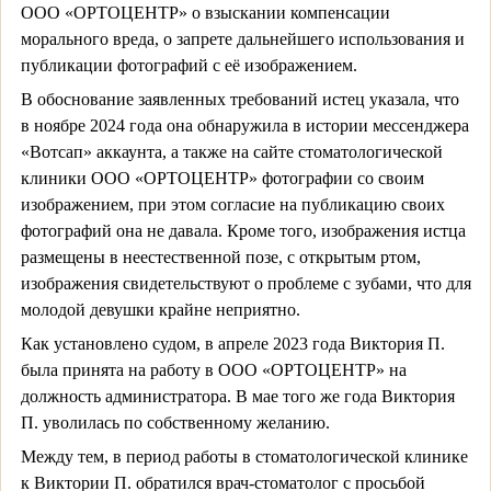
ООО «ОРТОЦЕНТР» о взыскании компенсации
морального вреда, о запрете дальнейшего использования и
публикации фотографий с её изображением.
В обоснование заявленных требований истец указала, что
в ноябре 2024 года она обнаружила в истории мессенджера
«Вотсап» аккаунта, а также на сайте стоматологической
клиники ООО «ОРТОЦЕНТР» фотографии со своим
изображением, при этом согласие на публикацию своих
фотографий она не давала. Кроме того, изображения истца
размещены в неестественной позе, с открытым ртом,
изображения свидетельствуют о проблеме с зубами, что для
молодой девушки крайне неприятно.
Как установлено судом, в апреле 2023 года Виктория П.
была принята на работу в ООО «ОРТОЦЕНТР» на
должность администратора. В мае того же года Виктория
П. уволилась по собственному желанию.
Между тем, в период работы в стоматологической клинике
к Виктории П. обратился врач-стоматолог с просьбой