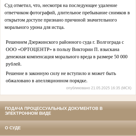
Суд отметил, что, несмотря на последующее удаление 
ответчиком фотографий, длительное пребывание снимков в 
открытом доступе признано причиной значительного 
морального урона для истца.
Решением Дзержинского районного суда г. Волгограда с
ООО «ОРТОЦЕНТР» в пользу Виктории П. взыскана
денежная компенсация морального вреда в размере 50 000
рублей.
Решение в законную силу не вступило и может быть
обжаловано в апелляционном порядке.
опубликовано 21.05.2025 16:35 (МСК)
ПОДАЧА ПРОЦЕССУАЛЬНЫХ ДОКУМЕНТОВ В
ЭЛЕКТРОННОМ ВИДЕ
О СУДЕ