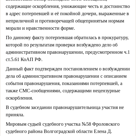
содержащие оскорбления, унижающие честь и достоинство
в адрес потерпевшей и её покойной дочери, выраженные в
неприличной и противоречащей общепринятым нормам
морали и нравственности форме.
По данному факту потерпевшая обратилась в прокуратуру,
которой по результатам проверки возбуждено дело об
административном правонарушении, предусмотренном ч.1
ст.5.61 КоАП РФ.
Данный факт подтвержден постановлением о возбуждении
дела об административном правонарушении с описанием
события правонарушения, показаниями потерпевшей, а
также СМС-сообщениями, содержащими нецензурные
оскорбления.
В судебном заседании правонарушительница участия не
приняла.
Мировым судьей судебного участка №58 Фроловского
судебного района Волгоградской области Елена Д.