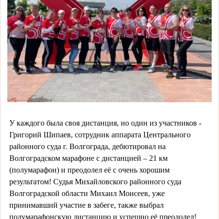
У каждого была своя дистанция, но один из участников -
Григорий Шипаев, сотрудник аппарата Центрального
районного суда г. Волгограда, дебютировал на
Волгоградском марафоне с дистанцией – 21 км
(полумарафон) и преодолел её с очень хорошим
результатом! Судья Михайловского районного суда
Волгоградской области Михаил Моисеев, уже
принимавший участие в забеге, также выбрал
полумарафонскую дистанцию и успешно её преодолел!