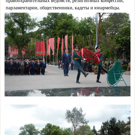
правоохранительных ведомств, религиозных конфессий,
парламентарии, общественники, кадеты и юнармейцы.