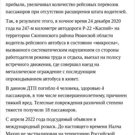
прибыли, увеличивал количество рейсовых перевозок
пассажиров при отсутствии расширения штата водителей.
Так, в результате этого, в ночное время 24 декабря 2020
года на 247-м километре автодороги Р-22 «Каспий» на
территории Скопинского района Рязанской области
водитель рейсового автобуса в состоянии «микросна»,
вызванного систематическим нарушением со стороны
работодателя режима труда и отдыха, выехал на полосу
встречного движения, где совершил наезд на
металлическое ограждение с последующим
опрокидыванием автобуса в кювет.
В данном ДТП погибло 4 человека, здоровью 4
пассажиров, в том числе несовершеннолетнему, причинен
тяжкий вред. Телесные повреждения различной степени
тяжести получили 18 пассажиров.
С апреля 2022 года подсудимый объявлен в
международный розыск. До настоящего времени Налча
Махир не экстрадирован на территорию Российской