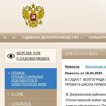
СУДЕБНОЕ ДЕЛОПРОИЗВОДСТВО
КАЛЬКУЛ
ВЕРСИЯ ДЛЯ
ПРЕСС-СЛУЖБА
СЛАБОВИДЯЩИХ
Новости
Контактная 
ПОДАЧА
Новость от 16.04.2025
ПРОЦЕССУАЛЬНЫХ
В СУДАХ Г. ВОЛГОГРАД
ДОКУМЕНТОВ В
ЭЛЕКТРОННОМ ВИДЕ
ПРОЕКТА ШКОЛА ПРАВ
О СУДЕ
В Дзержинском районном
Отечественной войне п
СУДЕЙСКОЕ
рамках объявленного Пр