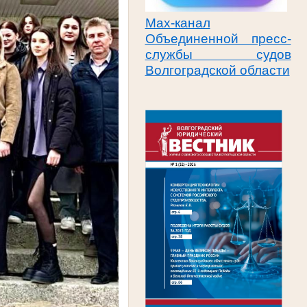
Max-канал
Объединенной пресс-
службы судов
Волгоградской области