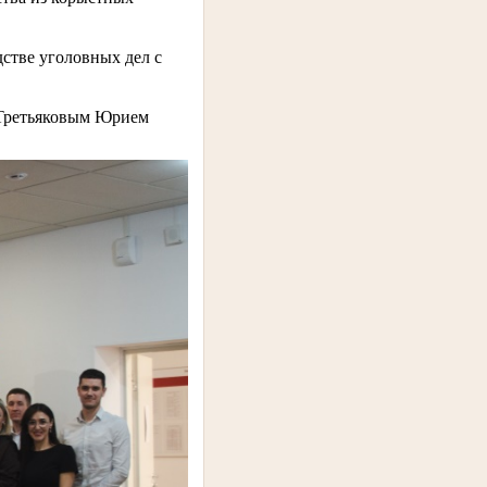
стве уголовных дел с
 Третьяковым Юрием