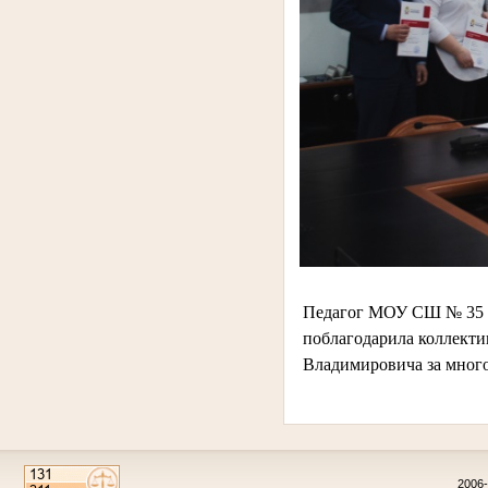
Педагог МОУ СШ № 35 К
поблагодарила коллекти
Владимировича за много
2006