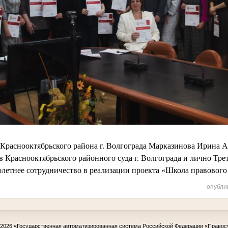
раснооктябрьского района г. Волгограда Марказинова Ирина 
в Краснооктябрьского районного суда г. Волгограда и лично Тр
летнее сотрудничество в реализации проекта «Школа правового
опубли
-2026
«Государственная автоматизированная система Российской Федерации «Правос