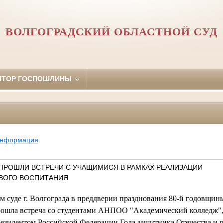
ВОЛГОГРАДСКИЙ ОБЛАСТНОЙ СУД
ЯТОР ГОСПОШЛИНЫ
информация
А ПРОШЛИ ВСТРЕЧИ С УЧАЩИМИСЯ В РАМКАХ РЕАЛИЗАЦИИ
ОВОГО ВОСПИТАНИЯ
 суде г. Волгограда в преддверии празднования 80-й годовщи
рошла встреча со студентами АНПОО "Академический колледж",
езидентом Российской Федерации Года защитника Отечества и 