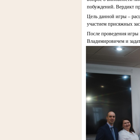
побуждений. Вердикт п
Цель данной игры – рас
участием присяжных зас
После проведения игры
Владимировичем и зада