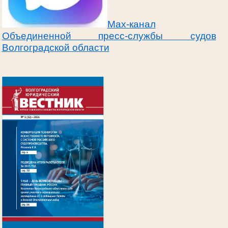
Max-канал
Объединенной пресс-службы судов
Волгоградской области
.