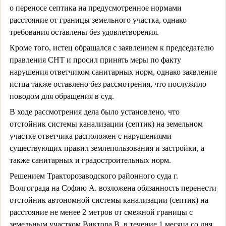
о переносе септика на предусмотренное нормами
расстояние от границы земельного участка, однако
требования оставлены без удовлетворения.
Кроме того, истец обращался с заявлением к председателю
правления СНТ и просил принять меры по факту
нарушения ответчиком санитарных норм, однако заявление
истца также оставлено без рассмотрения, что послужило
поводом для обращения в суд.
В ходе рассмотрения дела было установлено, что
отстойник системы канализации (септик) на земельном
участке ответчика расположен с нарушениями
существующих правил землепользования и застройки, а
также санитарных и градостроительных норм.
Решением Тракторозаводского районного суда г.
Волгограда на Софию А. возложена обязанность перенести
отстойник автономной системы канализации (септик) на
расстояние не менее 2 метров от смежной границы с
земельным участком Виктора В. в течение 1 месяца со дня