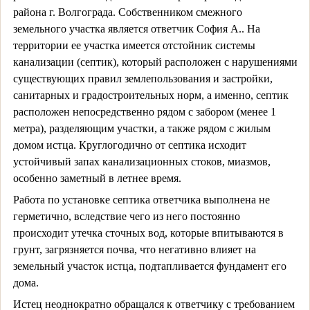
района г. Волгограда. Собственником смежного
земельного участка является ответчик София А.. На
территории ее участка имеется отстойник системы
канализации (септик), который расположен с нарушениями
существующих правил землепользования и застройки,
санитарных и градостроительных норм, а именно, септик
расположен непосредственно рядом с забором (менее 1
метра), разделяющим участки, а также рядом с жилым
домом истца. Круглогодично от септика исходит
устойчивый запах канализационных стоков, миазмов,
особенно заметный в летнее время.
Работа по установке септика ответчика выполнена не
герметично, вследствие чего из него постоянно
происходит утечка сточных вод, которые впитываются в
грунт, загрязняется почва, что негативно влияет на
земельный участок истца, подтапливается фундамент его
дома.
Истец неоднократно обращался к ответчику с требованием