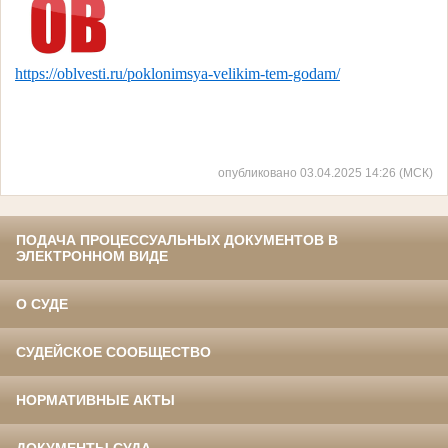
https://oblvesti.ru/poklonimsya-velikim-tem-godam/
опубликовано 03.04.2025 14:26 (МСК)
ПОДАЧА ПРОЦЕССУАЛЬНЫХ ДОКУМЕНТОВ В
ЭЛЕКТРОННОМ ВИДЕ
О СУДЕ
СУДЕЙСКОЕ СООБЩЕСТВО
НОРМАТИВНЫЕ АКТЫ