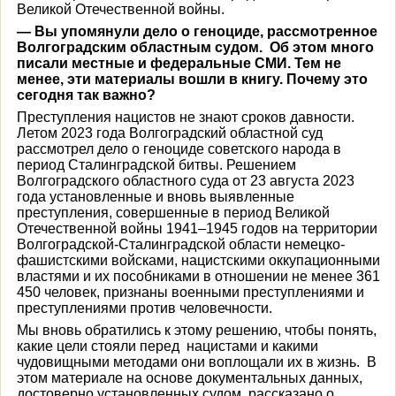
Великой Отечественной войны.
— Вы упомянули дело о геноциде, рассмотренное
Волгоградским областным судом. Об этом много
писали местные и федеральные СМИ. Тем не
менее, эти материалы вошли в книгу. Почему это
сегодня так важно?
Преступления нацистов не знают сроков давности.
Летом 2023 года Волгоградский областной суд
рассмотрел дело о геноциде советского народа в
период Сталинградской битвы. Решением
Волгоградского областного суда от 23 августа 2023
года установленные и вновь выявленные
преступления, совершенные в период Великой
Отечественной войны 1941–1945 годов на территории
Волгоградской-Сталинградской области немецко-
фашистскими войсками, нацистскими оккупационными
властями и их пособниками в отношении не менее 361
450 человек, признаны военными преступлениями и
преступлениями против человечности.
Мы вновь обратились к этому решению, чтобы понять,
какие цели стояли перед нацистами и какими
чудовищными методами они воплощали их в жизнь. В
этом материале на основе документальных данных,
достоверно установленных судом, рассказано о