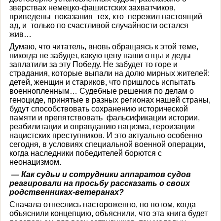
зверствах немецко-фашистских захватчиков,
приведены показания тех, кто пережил настоящий
ад, и только по счастливой случайности остался
жив…
Думаю, что читатель, вновь обращаясь к этой теме,
никогда не забудет, какую цену наши отцы и деды
заплатили за эту Победу. Не забудет то горе и
страдания, которые выпали на долю мирных жителей:
детей, женщин и стариков, что пришлось испытать
военнопленным… Судебные решения по делам о
геноциде, принятые в разных регионах нашей страны,
будут способствовать сохранению исторической
памяти и препятствовать фальсификации истории,
реабилитации и оправданию нацизма, героизации
нацистских преступников. И это актуально особенно
сегодня, в условиях специальной военной операции,
когда наследники победителей борются с
неонацизмом.
— Как судьи и сотрудники аппаратов судов
реагировали на просьбу рассказать о своих
родственниках-ветеранах?
Сначала отнеслись настороженно, но потом, когда
объяснили концепцию, объяснили, что эта книга будет