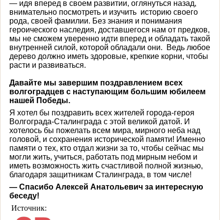
— идя вперед в своем развитии, оглянуться назад,
внимательно посмотреть и изучить историю своего
рода, своей фамилии. Без знания и понимания
героического наследия, доставшегося нам от предков,
мы не сможем уверенно идти вперед и обладать такой
внутренней силой, которой обладали они. Ведь любое
дерево должно иметь здоровые, крепкие корни, чтобы
расти и развиваться.
Давайте мы завершим поздравлением всех
волгоградцев с наступающим большим юбилеем
нашей Победы.
Я хотел бы поздравить всех жителей города-героя
Волгограда-Сталинграда с этой великой датой. И
хотелось бы пожелать всем мира, мирного неба над
головой, и сохранения исторической памяти! Именно
памяти о тех, кто отдал жизни за то, чтобы сейчас мы
могли жить, учиться, работать под мирным небом и
иметь возможность жить счастливой полной жизнью,
благодаря защитникам Сталинграда, в том числе!
— Спасибо Алексей Анатольевич за интересную
беседу!
Источник: