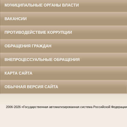
МУНИЦИПАЛЬНЫЕ ОРГАНЫ ВЛАСТИ
ВАКАНСИИ
ПРОТИВОДЕЙСТВИЕ КОРРУПЦИИ
ОБРАЩЕНИЯ ГРАЖДАН
ВНЕПРОЦЕССУАЛЬНЫЕ ОБРАЩЕНИЯ
КАРТА САЙТА
ОБЫЧНАЯ ВЕРСИЯ САЙТА
2006-2026
«Государственная автоматизированная система Российской Федераци