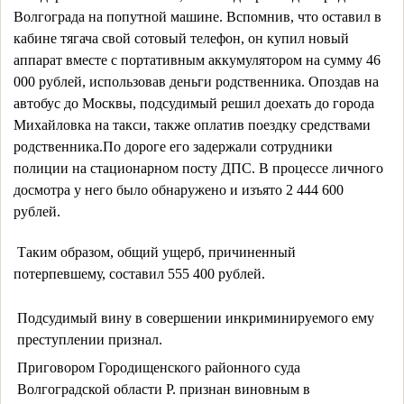
Волгограда на попутной машине. Вспомнив, что оставил в 
кабине тягача свой сотовый телефон, он купил новый 
аппарат вместе с портативным аккумулятором на сумму 46 
000 рублей, использовав деньги родственника. Опоздав на 
автобус до Москвы, подсудимый решил доехать до города 
Михайловка на такси, также оплатив поездку средствами 
родственника.По дороге его задержали сотрудники 
полиции на стационарном посту ДПС. В процессе личного 
досмотра у него было обнаружено и изъято 2 444 600 
рублей.
 Таким образом, общий ущерб, причиненный 
потерпевшему, составил 555 400 рублей.
Подсудимый вину в совершении инкриминируемого ему
преступлении признал.
Приговором Городищенского районного суда
Волгоградской области Р. признан виновным в