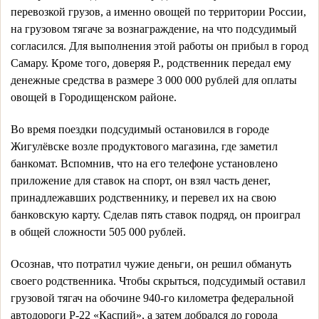
перевозкой грузов, а именно овощей по территории России, 
на грузовом тягаче за вознаграждение, на что подсудимый 
согласился. Для выполнения этой работы он прибыл в город 
Самару. Кроме того, доверяя Р., родственник передал ему 
денежные средства в размере 3 000 000 рублей для оплаты 
овощей в Городищенском районе.
Во время поездки подсудимый остановился в городе 
Жигулёвске возле продуктового магазина, где заметил 
банкомат. Вспомнив, что на его телефоне установлено 
приложение для ставок на спорт, он взял часть денег, 
принадлежавших родственнику, и перевел их на свою 
банковскую карту. Сделав пять ставок подряд, он проиграл 
в общей сложности 505 000 рублей.
Осознав, что потратил чужие деньги, он решил обмануть 
своего родственника. Чтобы скрыться, подсудимый оставил 
грузовой тягач на обочине 940-го километра федеральной 
автодороги Р-22 «Каспий», а затем добрался до города 