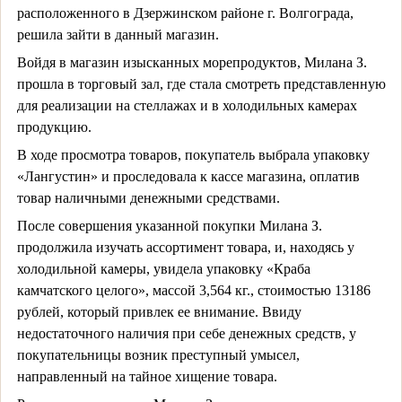
расположенного в Дзержинском районе г. Волгограда,
решила зайти в данный магазин.
Войдя в магазин изысканных морепродуктов, Милана З.
прошла в торговый зал, где стала смотреть представленную
для реализации на стеллажах и в холодильных камерах
продукцию.
В ходе просмотра товаров, покупатель выбрала упаковку
«Лангустин» и проследовала к кассе магазина, оплатив
товар наличными денежными средствами.
После совершения указанной покупки Милана З.
продолжила изучать ассортимент товара, и, находясь у
холодильной камеры, увидела упаковку «Краба
камчатского целого», массой 3,564 кг., стоимостью 13186
рублей, который привлек ее внимание. Ввиду
недостаточного наличия при себе денежных средств, у
покупательницы возник преступный умысел,
направленный на тайное хищение товара.