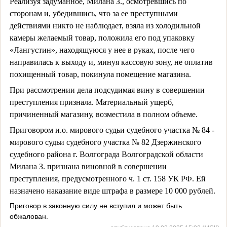
Реализуя задуманное, Милана З., осмотревшись по
сторонам и, убедившись, что за ее преступными
действиями никто не наблюдает, взяла из холодильной
камеры желаемый товар, положила его под упаковку
«Лангустин», находящуюся у нее в руках, после чего
направилась к выходу и, минуя кассовую зону, не оплатив
похищенный товар, покинула помещение магазина.
При рассмотрении дела подсудимая вину в совершении
преступления признала. Материальный ущерб,
причиненный магазину, возместила в полном объеме.
Приговором и.о. мирового судьи судебного участка № 84 -
мирового судьи судебного участка № 82 Дзержинского
судебного района г. Волгограда Волгоградской области
Милана З. признана виновной в совершении
преступления, предусмотренного ч. 1 ст. 158 УК РФ. Ей
назначено наказание виде штрафа в размере 10 000 рублей.
Приговор в законную силу не вступил и может быть
обжалован.