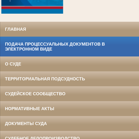
.
ГЛАВНАЯ
ПОДАЧА ПРОЦЕССУАЛЬНЫХ ДОКУМЕНТОВ В
ЭЛЕКТРОННОМ ВИДЕ
О СУДЕ
ТЕРРИТОРИАЛЬНАЯ ПОДСУДНОСТЬ
СУДЕЙСКОЕ СООБЩЕСТВО
НОРМАТИВНЫЕ АКТЫ
ДОКУМЕНТЫ СУДА
СУДЕБНОЕ ДЕЛОПРОИЗВОДСТВО