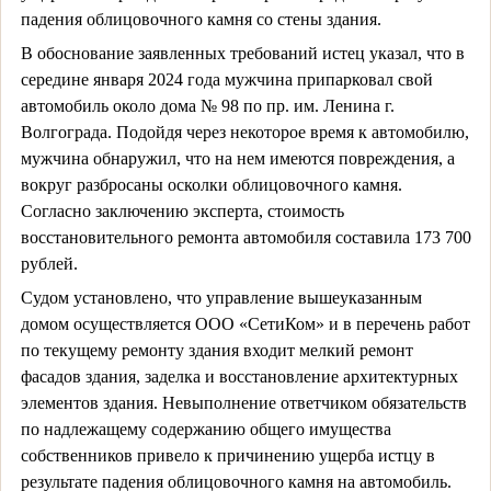
падения облицовочного камня
со стены здания.
В обоснование заявленных требований истец указал, что в
середине января 2024 года мужчина припарковал свой
автомобиль около дома № 98 по пр. им. Ленина г.
Волгограда. Подойдя через некоторое время к автомобилю,
мужчина обнаружил, что на нем имеются повреждения, а
вокруг разбросаны осколки облицовочного камня.
Согласно заключению эксперта, стоимость
восстановительного ремонта автомобиля составила 173 700
рублей.
Судом установлено, что управление вышеуказанным
домом осуществляется ООО «СетиКом» и в перечень работ
по текущему ремонту здания входит мелкий ремонт
фасадов здания, заделка и восстановление архитектурных
элементов здания. Невыполнение ответчиком обязательств
по надлежащему содержанию общего имущества
собственников привело к причинению ущерба истцу в
результате падения облицовочного камня на автомобиль.