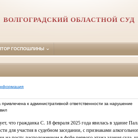
ВОЛГОГРАДСКИЙ ОБЛАСТНОЙ СУД
ЯТОР ГОСПОШЛИНЫ
информация
а привлечена к административной ответственности за нарушение
авил
ует, что гражданка С. 18 февраля 2025 года явилась в здание Па
сти для участия в судебном заседании, с признаками алкогольно
и на посту, расположенном в фойе первого этажа здания суда, 