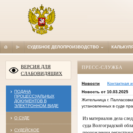
СУДЕБНОЕ ДЕЛОПРОИЗВОДСТВО
КАЛЬКУЛ
ВЕРСИЯ ДЛЯ
ПРЕСС-СЛУЖБА
СЛАБОВИДЯЩИХ
Новости
Контактная 
ПОДАЧА
Новость от 10.03.2025
ПРОЦЕССУАЛЬНЫХ
Жительница г. Палласовк
ДОКУМЕНТОВ В
ЭЛЕКТРОННОМ ВИДЕ
установленных в суде пр
О СУДЕ
Из материалов дела след
суда Волгоградской обла
СУДЕЙСКОЕ
прохождении регистраци