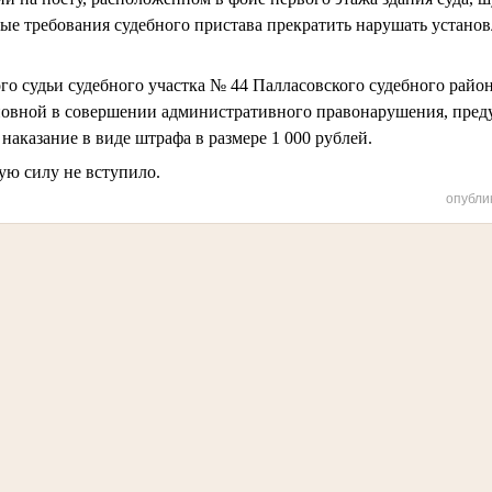
ные требования судебного пристава прекратить нарушать установ
о судьи судебного участка № 44 Палласовского судебного райо
новной в совершении административного правонарушения, предус
наказание в виде штрафа в размере 1 000 рублей.
ую силу не вступило.
опубли