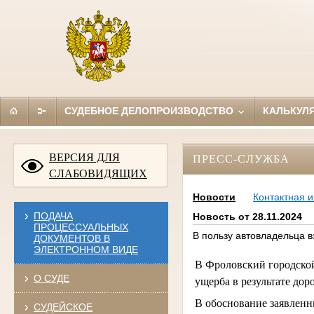
СУДЕБНОЕ ДЕЛОПРОИЗВОДСТВО
КАЛЬКУЛ
ВЕРСИЯ ДЛЯ
ПРЕСС-СЛУЖБА
СЛАБОВИДЯЩИХ
Новости
Контактная 
ПОДАЧА
Новость от 28.11.2024
ПРОЦЕССУАЛЬНЫХ
В пользу автовладельца 
ДОКУМЕНТОВ В
ЭЛЕКТРОННОМ ВИДЕ
В Фроловский городской
О СУДЕ
ущерба в результате до
В обоснование заявленны
СУДЕЙСКОЕ