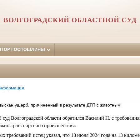
ВОЛГОГРАДСКИЙ ОБЛАСТНОЙ СУД
ЯТОР ГОСПОШЛИНЫ
информация
взыскан ущерб, причиненный в результате ДТП с животным
 суд Волгоградской области обратился Василий Н. с требовани
рожно-транспортного происшествия.
х требований истец указал, что 18 июля 2024 года на 13 килом