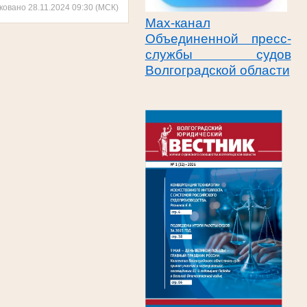
ковано 28.11.2024 09:30 (МСК)
Max-канал
Объединенной пресс-
службы судов
Волгоградской области