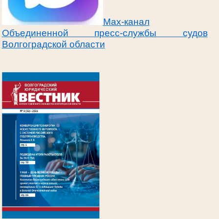
Max-канал
Объединенной пресс-службы судов
Волгоградской области
.