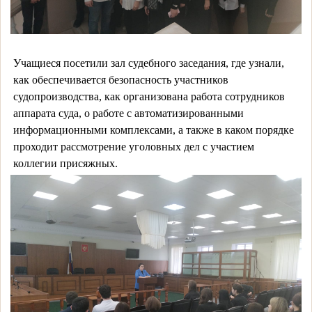
Учащиеся посетили зал судебного заседания, где узнали,
как обеспечивается безопасность участников
судопроизводства, как организована работа сотрудников
аппарата суда, о работе с автоматизированными
информационными комплексами, а также в каком порядке
проходит рассмотрение уголовных дел с участием
коллегии присяжных.