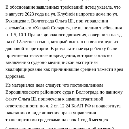
В обоснование заявленных требований истец указала, что
в августе 2023 года на ул. Клубной напротив дома по ул.
Буханцева г. Волгограда Ольга Ш., при управлении
автомобилем «Хендай Солярис», не выполнив требования
п. 1.5, 10.1 Правил дорожного движения, совершила наезд
на её 12-летнего сына, который выехал на велосипеде из
дворовой территории. В результате наезда ребенку были
причинены телесные повреждения, которые согласно
заключению судебно-медицинской экспертизы
квалифицированы как причинившие средней тяжести вред
здоровью.
Из материалов дела следует, что постановлением
Ворошиловского районного суда г. Волгограда по данному
факту Ольга Ш. привлечена к административной
ответственности по ч. 2 ст. 12.24 КоАП РФ и подвергнута
наказанию в виде лишения права управления
транспортными средствами на срок 1 год 6 месяцев.
Судом установлено, что в связи с полученной травмой