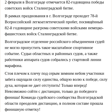
2 февраля в Волгограде отмечается 82-годовщина победы
советских войск Сталинградской битве.
В рамках празднования в г. Волгограде проходит 78-й
Всероссийский легкоатлетический пробег, посвящённый
82-й годовщине разгрома советскими войсками немецко-
фашистских войск Сталинградской битве.
Волгоградское отделение российского объединения судей
не могло пропустить такое масштабное спортивное
событие. Судьи областных и районных судов, а также
работники аппарата судов собрались у стартовой линии
марафона.
Стоя плечом к плечу под серым зимним небом участники
забега ощущали силу единства, общую волю к победе, силу
духа, которая не дает отступить! Только вперед!
Невозможно сойти с дистанции, только до победного
финиша! Команда судейского сообщества Волгоградской
области преодолев дистанцию, в полном составе прошла
финишную отметку!