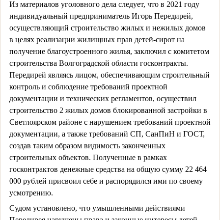
Из материалов уголовного дела следует, что в 2021 году
индивидуальный предприниматель Игорь Передирей,
осуществляющий строительство жилых и нежилых домов
в целях реализации жилищных прав детей-сирот на
получение благоустроенного жилья, заключил с комитетом
строительства Волгоградской области госконтракты.
Передирей являясь лицом, обеспечивающим строительный
контроль и соблюдение требований проектной
документации и технических регламентов, осуществил
строительство 2 жилых домов блокированной застройки в
Светлоярском районе с нарушением требований проектной
документации, а также требований СП, СанПиН и ГОСТ,
создав таким образом видимость законченных
строительных объектов. Полученные в рамках
госконтрактов денежные средства на общую сумму 22 464
000 рублей присвоил себе и распорядился ими по своему
усмотрению.
Судом установлено, что умышленными действиями
Передирея нарушены права и законные интересы детей-