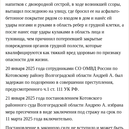
напитков с двоюродной сестрой, в ходе возникшей ссоры,
вытащил последнюю на улицу, где бросил ее на асфальто-
бетонное покрытие рядом со входом в дом и нанёс ей
удары ногами и руками в область ребер и грудной клетки, а
после нанес еще удары кулаками в область лица и
туловища, чем причинил потерпевшей закрытые
повреждения органов грудной полости, которые
квалифицируются как тяжкий вред здоровью по признаку
опасности для жизни.
20 января 2025 года сотрудниками СО ОМВД России по
Котовскому району Волгоградской области Андрей А. был
задержан по подозрению в совершении преступления,
предусмотренного ч.1 ст. 111 УК РФ.
21 января 2025 года постановлением Котовского
районного суда Волгоградской области Андрею А. избрана
мера пресечения в виде заключения под стражу на срок по
11 марта 2025 года включительно.
Постановление в законную силу не вступило и может быть