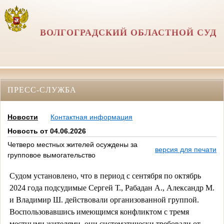
ВОЛГОГРАДСКИЙ ОБЛАСТНОЙ СУД
ПРЕСС-СЛУЖБА
Новости
Контактная информация
Новость от 04.06.2026
Четверо местных жителей осуждены за
версия для печати
групповое вымогательство
Судом установлено, что в период с сентября по октябрь
2024 года подсудимые Сергей Т., Рабадан А., Александр М.
и Владимир Ш. действовали организованной группой.
Воспользовавшись имеющимся конфликтом с тремя
местными жителями, они систематически требовали от