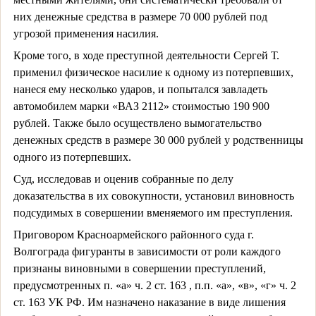
них денежные средства в размере 70 000 рублей под
угрозой применения насилия.
Кроме того, в ходе преступной деятельности Сергей Т.
применил физическое насилие к одному из потерпевших,
нанеся ему несколько ударов, и попытался завладеть
автомобилем марки «ВАЗ 2112» стоимостью 190 900
рублей. Также было осуществлено вымогательство
денежных средств в размере 30 000 рублей у родственницы
одного из потерпевших.
Суд, исследовав и оценив собранные по делу
доказательства в их совокупности, установил виновность
подсудимых в совершении вменяемого им преступления.
Приговором Красноармейского районного суда г.
Волгограда фигуранты в зависимости от роли каждого
признаны виновными в совершении преступлений,
предусмотренных п. «а» ч. 2 ст. 163 , п.п. «а», «в», «г» ч. 2
ст. 163 УК РФ. Им назначено наказание в виде лишения