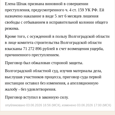
Елена Шпак признана
виновной в совершении
преступления, предусмотренного ч. 4 ст. 159 УК РФ. Ей
назначено наказание в виде 5 лет 6 месяцев лишения
свободы с отбыванием в исправительной колонии общего
режима.
Кроме того, с осужденной в пользу Волгоградской области
в лице комитета строительства Волгоградской области
взысканы 71 272 896 рублей в счет возмещения ущерба,
причиненного преступлением.
Приговор был обжалован стороной защиты.
Волгоградский областной суд, изучив материалы дела,
выслушав участников процесса, приговор суда первой
инстанции оставил без изменения, а апелляционную
жалобу - без удовлетворения.
Приговор вступил в законную силу.
опубликовано 03.06.2026 16:56 (МСК), изменено 03.06.2026 17:00 (МСК)