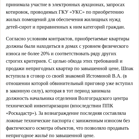
принимала участие в электронных аукционах, запросах
котировок, проводимых ГКУ «УКС» по приобретению
жилых помещений для обеспечения жилищных нужд
детей-сирот и приравненных к ним категорий граждан.
Согласно условиям контрактов, приобретаемые квартиры
должны были находиться в домах с уровнем физического
износа не более 20% и соответствовать ряду других
строгих критериев. С целью обхода этих требований и
продажи непригодных квартир по завышенной цене, Шпак
вступила в сговор со своей знакомой Истоминой В.А. (в
отношении которой обвинительный приговор уже вступил
в законную силу), которая в тот период занимала
должность начальника отделения Волгоградского центра
технической инвентаризации (впоследствии ППК
«Роскадастр»). За вознаграждение последняя составляла
ложные технические паспорта с заниженным износом без
фактического осмотра объектов, что позволяло продавать
непригодное жильё по завышенной цене.