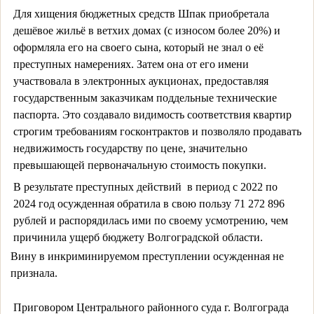
Для хищения бюджетных средств Шпак приобретала
дешёвое жильё в ветхих домах (с износом более 20%) и
оформляла его на своего сына, который не знал о её
преступных намерениях. Затем она от его имени
участвовала в электронных аукционах, предоставляя
государственным заказчикам поддельные технические
паспорта. Это создавало видимость соответствия квартир
строгим требованиям госконтрактов и позволяло продавать
недвижимость государству по цене, значительно
превышающей первоначальную стоимость покупки.
В результате преступных действий в период с 2022 по
2024 год осужденная обратила в свою пользу 71 272 896
рублей и распорядилась ими по своему усмотрению, чем
причинила ущерб бюджету Волгоградской области.
Вину в инкриминируемом преступлении осужденная не 
признала.
Приговором Центрального районного суда г. Волгограда