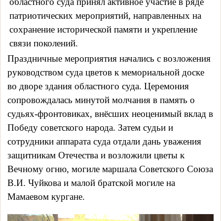
областного суда принял активное участие в ряде
патриотических мероприятий, направленных на
сохранение исторической памяти и укрепление
связи поколений.
Праздничные мероприятия начались с возложения 
руководством суда цветов к мемориальной доске 
во дворе здания областного суда. Церемония 
сопровождалась минутой молчания в память о 
судьях-фронтовиках, внёсших неоценимый вклад в 
Победу советского народа. Затем судьи и 
сотрудники аппарата суда отдали дань уважения 
защитникам Отечества и возложили цветы к 
Вечному огню, могиле маршала Советского Союза 
В.И. Чуйкова и малой братской могиле на 
Мамаевом кургане.