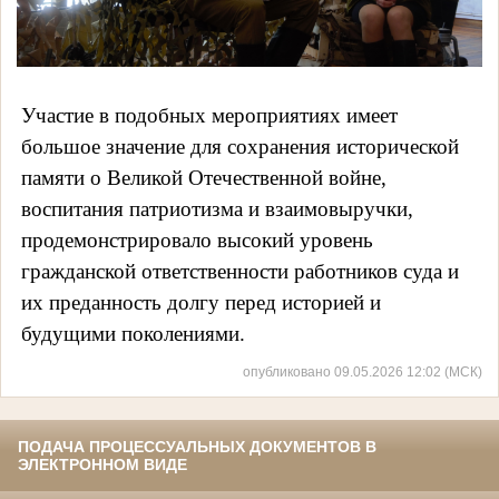
Участие в подобных мероприятиях имеет
большое значение для сохранения исторической
памяти о Великой Отечественной войне,
воспитания патриотизма и взаимовыручки,
продемонстрировало высокий уровень
гражданской ответственности работников суда и
их преданность долгу перед историей и
будущими поколениями.
опубликовано 09.05.2026 12:02 (МСК)
ПОДАЧА ПРОЦЕССУАЛЬНЫХ ДОКУМЕНТОВ В
ЭЛЕКТРОННОМ ВИДЕ