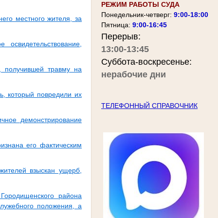
РЕЖИМ РАБОТЫ СУДА
Понедельник-четверг:
9:00-18:00
его местного жителя, за
Пятница:
9:00-16:45
Перерыв:
е освидетельствование,
13:00-13:45
Суббота-воскресенье:
, получившей травму на
нерабочие дни
ь, который повредили их
ТЕЛЕФОННЫЙ СПРАВОЧНИК
личное демонстрирование
изнана его фактическим
 жителей взыскан ущерб,
 Городищенского района
служебного положения, а