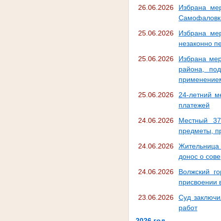
26.06.2026
Избрана ме
Самофаловки
25.06.2026
Избрана мер
незаконно п
25.06.2026
Избрана мер
района, по
применение
25.06.2026
24-летний м
платежей
24.06.2026
Местный 37
предметы, п
24.06.2026
Жительница 
донос о сов
24.06.2026
Волжский г
присвоении 
23.06.2026
Суд заключи
работ
2026 год