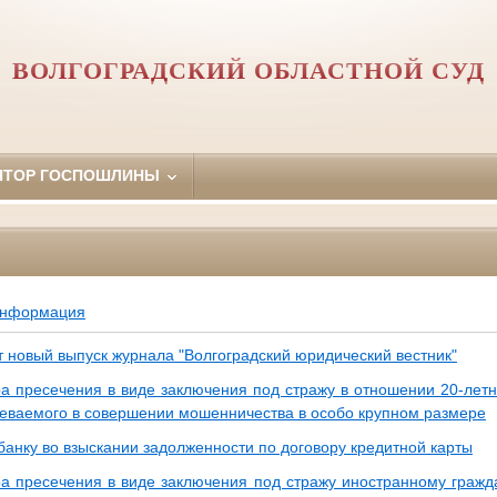
ВОЛГОГРАДСКИЙ ОБЛАСТНОЙ СУД
ЯТОР ГОСПОШЛИНЫ
информация
т новый выпуск журнала "Волгоградский юридический вестник"
а пресечения в виде заключения под стражу в отношении 20-летне
реваемого в совершении мошенничества в особо крупном размере
банку во взыскании задолженности по договору кредитной карты
а пресечения в виде заключения под стражу иностранному гражд