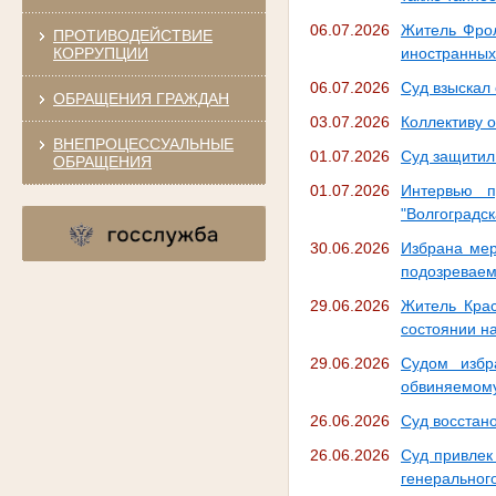
06.07.2026
Житель Фрол
ПРОТИВОДЕЙСТВИЕ
КОРРУПЦИИ
иностранных
06.07.2026
Суд взыскал
ОБРАЩЕНИЯ ГРАЖДАН
03.07.2026
Коллективу 
ВНЕПРОЦЕССУАЛЬНЫЕ
01.07.2026
Суд защитил
ОБРАЩЕНИЯ
01.07.2026
Интервью п
"Волгоградск
30.06.2026
Избрана мер
подозреваем
29.06.2026
Житель Крас
состоянии н
29.06.2026
Судом избр
обвиняемому
26.06.2026
Суд восстан
26.06.2026
Суд привлек
генеральног